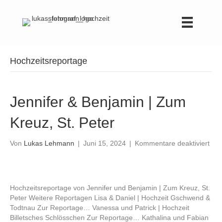
Hochzeitsreportage
Jennifer & Benjamin | Zum
Kreuz, St. Peter
für
Von
Lukas Lehmann
|
Juni 15, 2024
|
Kommentare deaktiviert
Jenn
&
Ben
|
Hochzeitsreportage von Jennifer und Benjamin | Zum Kreuz, St.
Zu
Peter Weitere Reportagen Lisa & Daniel | Hochzeit Gschwend &
Kre
Todtnau Zur Reportage… Vanessa und Patrick | Hochzeit
St.
Billetsches Schlösschen Zur Reportage… Kathalina und Fabian