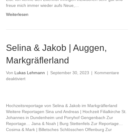
freue mich immer wieder aufs Neue,…
Weiterlesen
Selina & Jakob | Auggen,
Markgräflerland
Von
Lukas Lehmann
|
September 30, 2023
|
Kommentare
für
deaktiviert
Selina
&
Jakob
|
Hochzeitsreportage von Selina & Jakob im Markgräflerland
Auggen,
Weitere Reportagen Sina und Andreas | Hochzeit Filialkirche St.
Markgräflerland
Johannes in Dundenheim und Ponyhof Gengenbach Zur
Reportage… Jana & Noah | Burg Stettenfels Zur Reportage…
Cosima & Mark | Billetsches Schlösschen Offenburg Zur