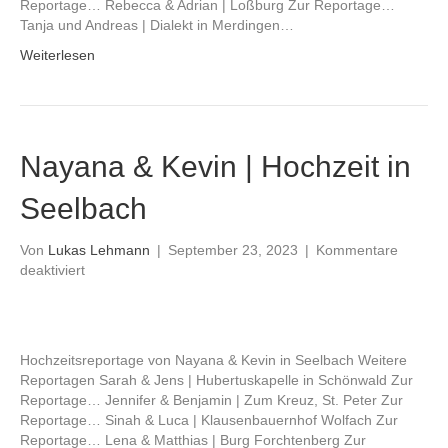
Reportage… Rebecca & Adrian | Loßburg Zur Reportage…
Tanja und Andreas | Dialekt in Merdingen…
Weiterlesen
Nayana & Kevin | Hochzeit in
Seelbach
Von
Lukas Lehmann
|
September 23, 2023
|
Kommentare
für
deaktiviert
Nayana
&
Kevin
|
Hochzeitsreportage von Nayana & Kevin in Seelbach Weitere
Hochzeit
Reportagen Sarah & Jens | Hubertuskapelle in Schönwald Zur
in
Reportage… Jennifer & Benjamin | Zum Kreuz, St. Peter Zur
Seelbach
Reportage… Sinah & Luca | Klausenbauernhof Wolfach Zur
Reportage… Lena & Matthias | Burg Forchtenberg Zur