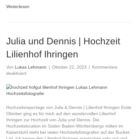
Weiterlesen
Julia und Dennis | Hochzeit
Lilienhof Ihringen
Von
Lukas Lehmann
|
Oktober 22, 2023
|
Kommentare
für
deaktiviert
Julia
und
Dennis
|
Hochzeit
Hochzeitsreportage von Julia & Dennis | Lilienhof Ihringen Ende
Lilienhof
Oktober ging es für mich auf den wundervollen Lilienhof
Ihringen
Ihringen zur Hochzeit von Julia und Dennis. Die
Hochzeitslocation im Süden Baden-Württembergs mitten im
Kaiserstuhl steht bei vielen Hochzeitsfotografen auf der Bucket-
List. Ich kenne den Lilienhof Ihringen inzwischen sehr gut und