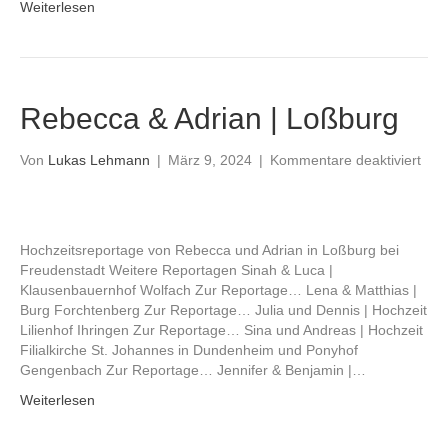
Weiterlesen
Rebecca & Adrian | Loßburg
für
Von
Lukas Lehmann
|
März 9, 2024
|
Kommentare deaktiviert
Reb
&
Adri
|
Hochzeitsreportage von Rebecca und Adrian in Loßburg bei
Loß
Freudenstadt Weitere Reportagen Sinah & Luca |
Klausenbauernhof Wolfach Zur Reportage… Lena & Matthias |
Burg Forchtenberg Zur Reportage… Julia und Dennis | Hochzeit
Lilienhof Ihringen Zur Reportage… Sina und Andreas | Hochzeit
Filialkirche St. Johannes in Dundenheim und Ponyhof
Gengenbach Zur Reportage… Jennifer & Benjamin |…
Weiterlesen