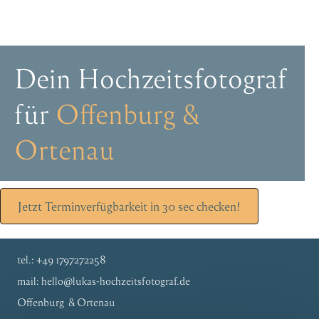
Dein Hochzeitsfotograf
für
Offenburg &
Ortenau
Jetzt Terminverfügbarkeit in 30 sec checken!
tel.: +49 1797272258
mail: hello@lukas-hochzeitsfotograf.de
Offenburg & Ortenau